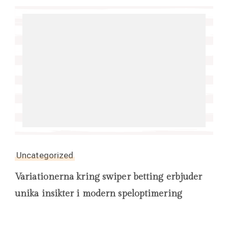
Uncategorized
Variationerna kring swiper betting erbjuder
unika insikter i modern speloptimering