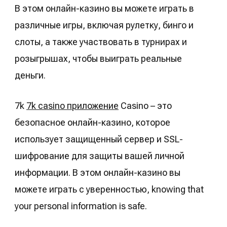
В этом онлайн-казино вы можете играть в
различные игры, включая рулетку, бинго и
слоты, а также участвовать в турнирах и
розыгрышах, чтобы выиграть реальные
деньги.
7k
7k casino приложение
Casino – это
безопасное онлайн-казино, которое
использует защищенный сервер и SSL-
шифрование для защиты вашей личной
информации. В этом онлайн-казино вы
можете играть с уверенностью, knowing that
your personal information is safe.