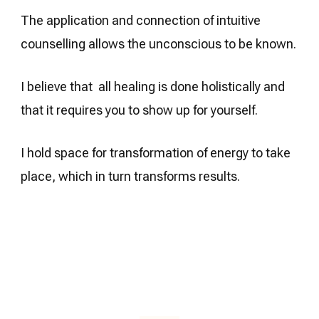
The application and connection of intuitive
counselling allows the unconscious to be known.
I believe that all healing is done holistically and
that it requires you to show up for yourself.
I hold space for transformation of energy to take
place, which in turn transforms results.