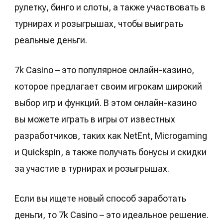
рулетку, бинго и слоты, а также участвовать в
турнирах и розыгрышах, чтобы выиграть
реальные деньги.
7k Casino – это популярное онлайн-казино,
которое предлагает своим игрокам широкий
выбор игр и функций. В этом онлайн-казино
вы можете играть в игры от известных
разработчиков, таких как NetEnt, Microgaming
и Quickspin, а также получать бонусы и скидки
за участие в турнирах и розыгрышах.
Если вы ищете новый способ заработать
деньги, то 7k Casino – это идеальное решение.