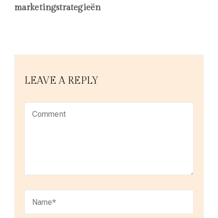
marketingstrategieën
LEAVE A REPLY