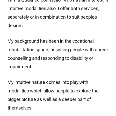
intuitive modalities also. I offer both services,
separately or in combination to suit peoples
desires.
My background has been in the vocational
rehabilitation space, assisting people with career
counselling and responding to disability or
impairment.
My intuitive nature comes into play with
modalities which allow people to explore the
bigger picture as well as a deeper part of
themselves.