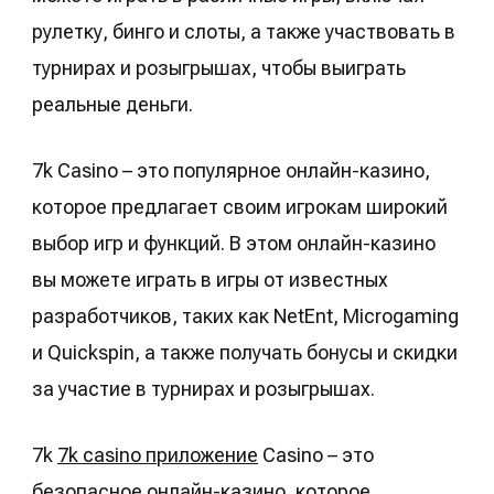
рулетку, бинго и слоты, а также участвовать в
турнирах и розыгрышах, чтобы выиграть
реальные деньги.
7k Casino – это популярное онлайн-казино,
которое предлагает своим игрокам широкий
выбор игр и функций. В этом онлайн-казино
вы можете играть в игры от известных
разработчиков, таких как NetEnt, Microgaming
и Quickspin, а также получать бонусы и скидки
за участие в турнирах и розыгрышах.
7k
7k casino приложение
Casino – это
безопасное онлайн-казино, которое