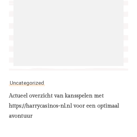
Uncategorized
Actueel overzicht van kansspelen met
https://harrycasinos-nl.nl voor een optimaal
avontuur