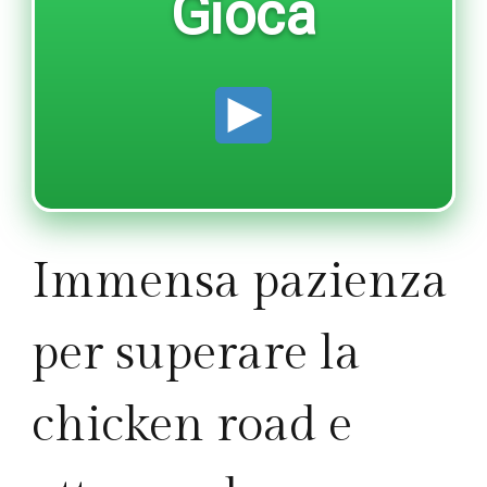
Gioca
Immensa pazienza
per superare la
chicken road e