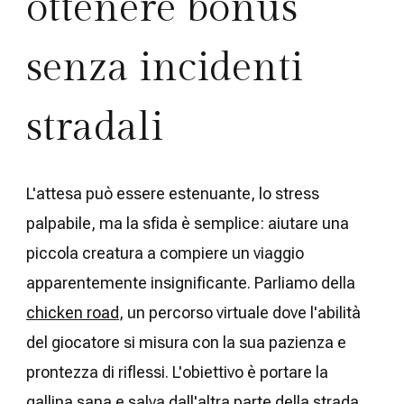
ottenere bonus
senza incidenti
stradali
L'attesa può essere estenuante, lo stress
palpabile, ma la sfida è semplice: aiutare una
piccola creatura a compiere un viaggio
apparentemente insignificante. Parliamo della
chicken road
, un percorso virtuale dove l'abilità
del giocatore si misura con la sua pazienza e
prontezza di riflessi. L'obiettivo è portare la
gallina sana e salva dall'altra parte della strada,