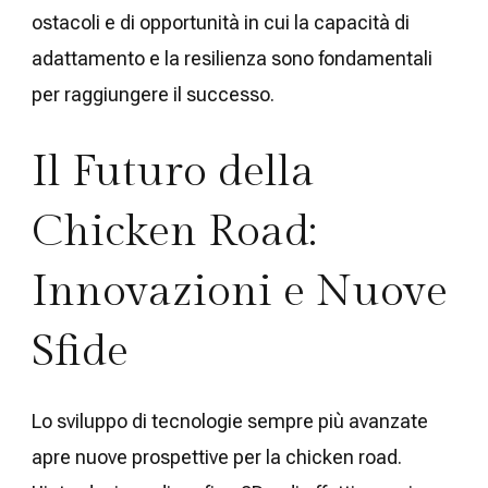
ostacoli e di opportunità in cui la capacità di
adattamento e la resilienza sono fondamentali
per raggiungere il successo.
Il Futuro della
Chicken Road:
Innovazioni e Nuove
Sfide
Lo sviluppo di tecnologie sempre più avanzate
apre nuove prospettive per la chicken road.