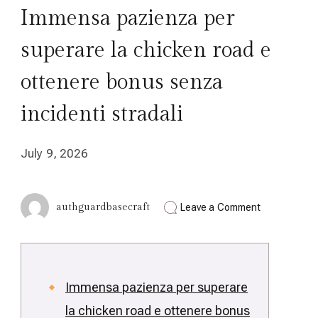
Immensa pazienza per
superare la chicken road e
ottenere bonus senza
incidenti stradali
July 9, 2026
on
authguardbasecraft
Leave a Comment
Immensa
pazienza
per
superare
la
chicken
Immensa pazienza per superare
road
la chicken road e ottenere bonus
e