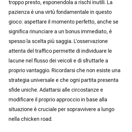
troppo presto, esponendola a rischi inutili. La
pazienza è una virtù fondamentale in questo
gioco: aspettare il momento perfetto, anche se
significa rinunciare a un bonus immediato, è
spesso la scelta più saggia. L'osservazione
attenta del traffico permette di individuare le
lacune nel flusso dei veicoli e di sfruttarle a
proprio vantaggio. Ricordarsi che non esiste una
strategia universale e che ogni partita presenta
sfide uniche. Adattarsi alle circostanze e
modificare il proprio approccio in base alla
situazione è cruciale per sopravvivere a lungo
nella chicken road.