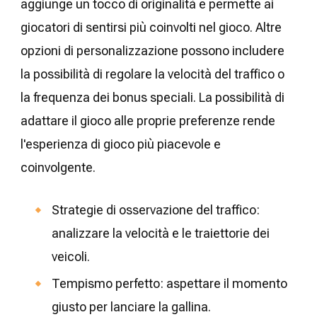
aggiunge un tocco di originalità e permette ai
giocatori di sentirsi più coinvolti nel gioco. Altre
opzioni di personalizzazione possono includere
la possibilità di regolare la velocità del traffico o
la frequenza dei bonus speciali. La possibilità di
adattare il gioco alle proprie preferenze rende
l'esperienza di gioco più piacevole e
coinvolgente.
Strategie di osservazione del traffico:
analizzare la velocità e le traiettorie dei
veicoli.
Tempismo perfetto: aspettare il momento
giusto per lanciare la gallina.