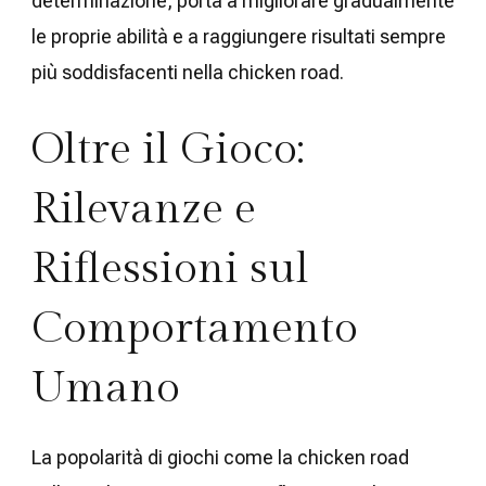
determinazione, porta a migliorare gradualmente
le proprie abilità e a raggiungere risultati sempre
più soddisfacenti nella chicken road.
Oltre il Gioco:
Rilevanze e
Riflessioni sul
Comportamento
Umano
La popolarità di giochi come la chicken road