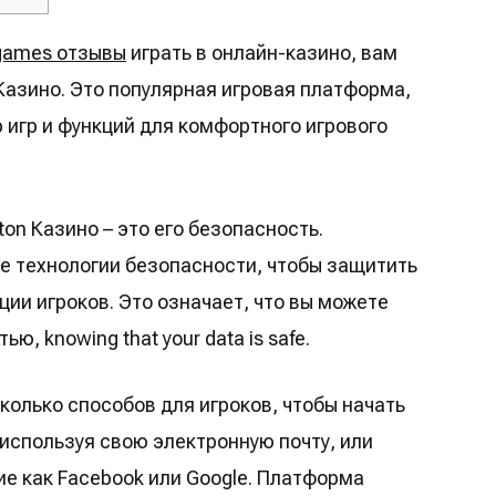
 games отзывы
играть в онлайн-казино, вам
 Казино. Это популярная игровая платформа,
 игр и функций для комфортного игрового
on Казино – это его безопасность.
 технологии безопасности, чтобы защитить
ии игроков. Это означает, что вы можете
ю, knowing that your data is safe.
колько способов для игроков, чтобы начать
 используя свою электронную почту, или
ие как Facebook или Google. Платформа