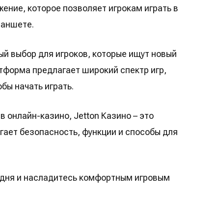
ение, которое позволяет игрокам играть в
ланшете.
ный выбор для игроков, которые ищут новый
атформа предлагает широкий спектр игр,
обы начать играть.
в онлайн-казино, Jetton Казино – это
гает безопасность, функции и способы для
годня и насладитесь комфортным игровым