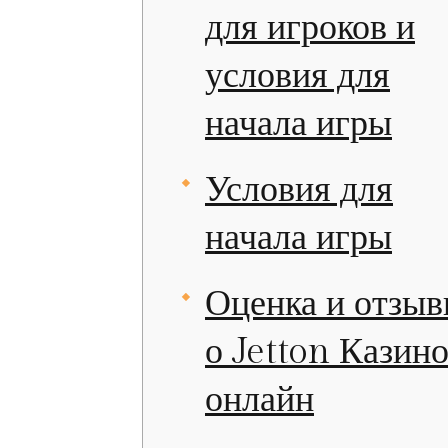
для игроков и
условия для
начала игры
Условия для
начала игры
Оценка и отзы
о Jetton Казин
онлайн