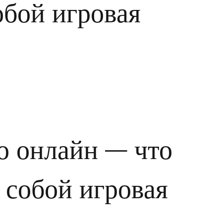
обой игровая
о онлайн – что
 собой игровая