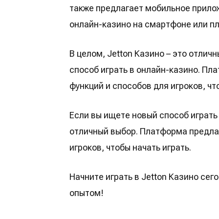
также предлагает мобильное прилож
онлайн-казино на смартфоне или п
В целом, Jetton Казино – это отлич
способ играть в онлайн-казино. Пл
функций и способов для игроков, чт
Если вы ищете новый способ играть 
отличный выбор. Платформа предла
игроков, чтобы начать играть.
Начните играть в Jetton Казино се
опытом!