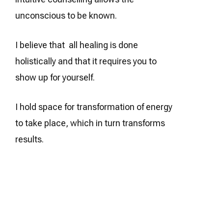
unconscious to be known.
I believe that all healing is done
holistically and that it requires you to
show up for yourself.
I hold space for transformation of energy
to take place, which in turn transforms
results.