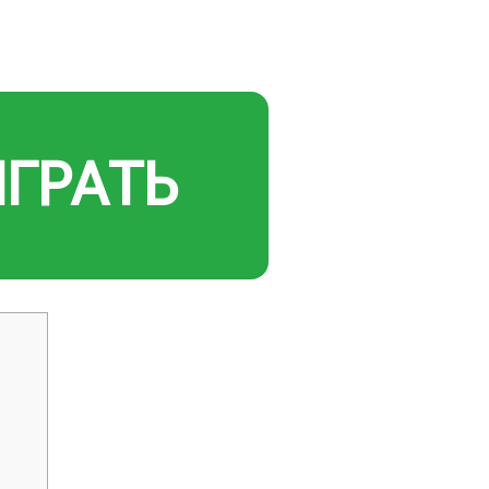
ИГРАТЬ