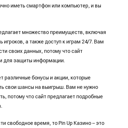
очно иметь смартфон или компьютер, и вы
редлагает множество преимуществ, включая
игроков, а также доступ к играм 24/7. Вам
сти своих данных, потому что сайт
и для защиты информации.
ет различные бонусы и акции, которые
ить свои шансы на выигрыш. Вам не нужно
ать, потому что сайт предлагает подробные
.
и свободное время, то Pin Up Казино – это