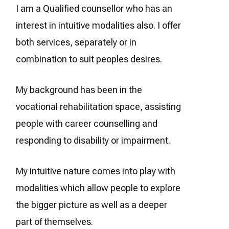
I am a Qualified counsellor who has an
interest in intuitive modalities also. I offer
both services, separately or in
combination to suit peoples desires.
My background has been in the
vocational rehabilitation space, assisting
people with career counselling and
responding to disability or impairment.
My intuitive nature comes into play with
modalities which allow people to explore
the bigger picture as well as a deeper
part of themselves.