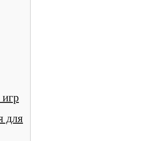
 игр
я для