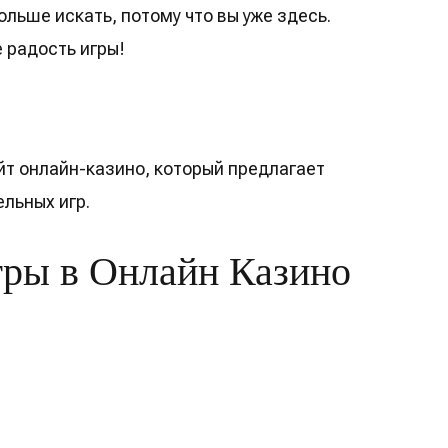
льше искать, потому что вы уже здесь.
 радость игры!
айт онлайн-казино, который предлагает
льных игр.
ры в Онлайн Казино