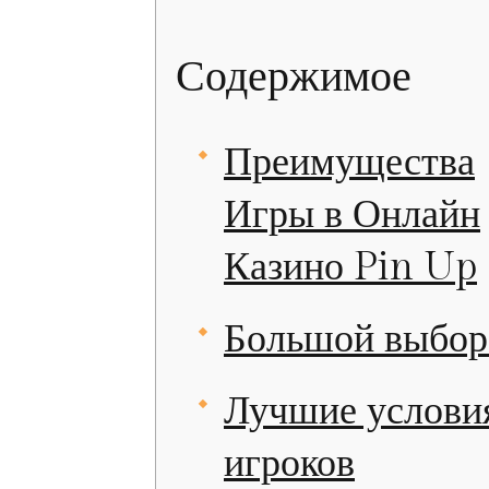
Содержимое
Преимущества
Игры в Онлайн
Казино Pin Up
Большой выбор
Лучшие услови
игроков