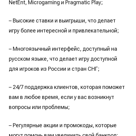
NetEnt, Microgaming и Pragmatic Play;
– Высокие ставки и выигрыши, что делает
игру более интересной и привлекательной;
– Многоязычный интерфейс, доступный на
русском языке, что делает игру доступной
для игроков из России и стран СНГ;
– 24/7 поддержка клиентов, которая поможет
вам в любое время, если у вас возникнут
вопросы или проблемы;
– Регулярные акции и промокоды, которые
могут помочь вам увеличить свой банкрол;