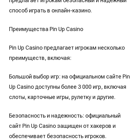
предлагает игрокам безопасный и надежный
способ играть в онлайн-казино.
Преимущества Pin Up Casino
Pin Up Casino предлагает игрокам несколько
преимуществ, включая:
Большой выбор игр: на официальном сайте Pin
Up Casino доступны более 3 000 игр, включая
слоты, карточные игры, рулетку и другие.
Безопасность и надежность: официальный
сайт Pin Up Casino защищен от хакеров и
обеспечивает безопасность игроков.