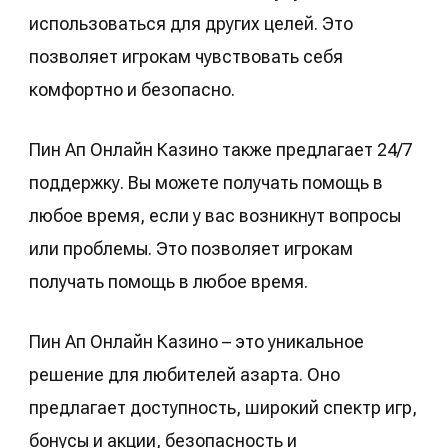
использоваться для других целей. Это
позволяет игрокам чувствовать себя
комфортно и безопасно.
Пин Ап Онлайн Казино также предлагает 24/7
поддержку. Вы можете получать помощь в
любое время, если у вас возникнут вопросы
или проблемы. Это позволяет игрокам
получать помощь в любое время.
Пин Ап Онлайн Казино – это уникальное
решение для любителей азарта. Оно
предлагает доступность, широкий спектр игр,
бонусы и акции, безопасность и