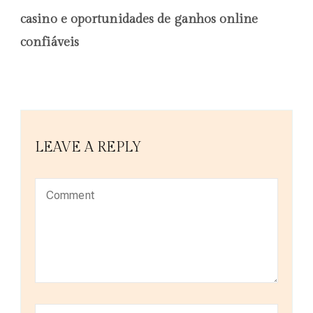
casino e oportunidades de ganhos online
confiáveis
LEAVE A REPLY