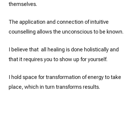
themselves.
The application and connection of intuitive
counselling allows the unconscious to be known.
I believe that all healing is done holistically and
that it requires you to show up for yourself.
I hold space for transformation of energy to take
place, which in turn transforms results.