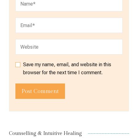
Save my name, email, and website in this
browser for the next time I comment.
Counselling & Intuitive Healing