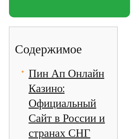
Содержимое
Пин Ап Онлайн
Казино:
Официальный
Сайт в России и
странах СНГ