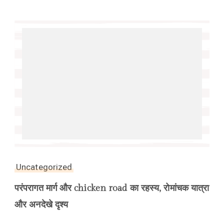
Uncategorized
परंपरागत मार्ग और chicken road का रहस्य, रोमांचक यात्रा
और अनदेखे दृश्य