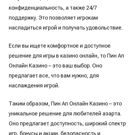
конфиденциальность, а также 24/7
поддержку. Это позволяет игрокам
насладиться игрой и получать удовольствие.
Если вы ищете комфортное и доступное
решение для игры в казино онлайн, то Пин Ап
Онлайн Казино – это ваш выбор. Оно
предлагает все, что вам нужно, для
наслаждения игрой.
Таким образом, Пин Ап Онлайн Казино – это
уникальное решение для любителей азарта.
Оно предлагает доступность, широкий спектр
игр, бонусы и акции, безопасность и