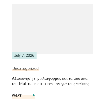
July 7, 2026
Uncategorized
Αξιολόγηση της πλατφόρμας και τα μυστικά
του Malina casino review για τους παίκτες
Next