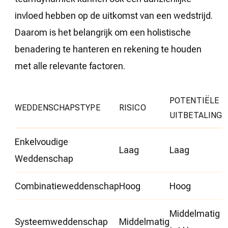
invloed hebben op de uitkomst van een wedstrijd.
Daarom is het belangrijk om een holistische
benadering te hanteren en rekening te houden
met alle relevante factoren.
POTENTIËLE
WEDDENSCHAPSTYPE
RISICO
UITBETALING
Enkelvoudige
Laag
Laag
Weddenschap
Combinatieweddenschap
Hoog
Hoog
Middelmatig
Systeemweddenschap
Middelmatig