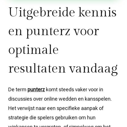
Uitgebreide kennis
en punterz voor
optimale
resultaten vandaag
De term
punterz
komt steeds vaker voor in
discussies over online wedden en kansspelen.
Het verwijst naar een specifieke aanpak of
strategie die spelers gebruiken om hun
winkansen te vergroten, of simpelweg om het