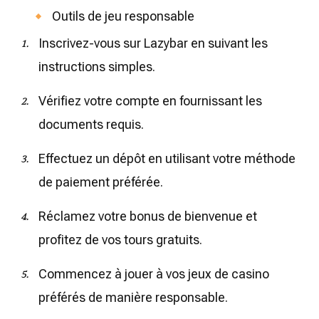
Outils de jeu responsable
Inscrivez-vous sur Lazybar en suivant les
instructions simples.
Vérifiez votre compte en fournissant les
documents requis.
Effectuez un dépôt en utilisant votre méthode
de paiement préférée.
Réclamez votre bonus de bienvenue et
profitez de vos tours gratuits.
Commencez à jouer à vos jeux de casino
préférés de manière responsable.