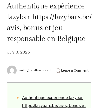
Authentique expérience
lazybar https://lazybars.be/
avis, bonus et jeu
responsable en Belgique
July 3, 2026
on
authguardbasecraft
Leave a Comment
Authentique
expérience
lazybar
https://lazyb
avis,
bonus
Authentique expérience lazybar
et
https://lazybars.be/ avis, bonus et
jeu