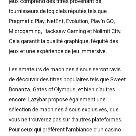
jeux comprend des titres provenant de
fournisseurs de logiciels réputés tels que
Pragmatic Play, NetEnt, Evolution, Play'n GO,
Microgaming, Hacksaw Gaming et Nolimit City.
Cela garantit la qualité graphique, l’équité des
jeux et une expérience de jeu immersive.
Les amateurs de machines à sous seront ravis
de découvrir des titres populaires tels que Sweet
Bonanza, Gates of Olympus, et bien d’autres
encore. Lazybar propose également une
sélection de machines à sous exclusives, que
vous ne trouverez pas sur d’autres plateformes.
Pour ceux qui préfèrent l’ambiance d’un casino