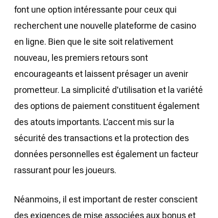
font une option intéressante pour ceux qui
recherchent une nouvelle plateforme de casino
en ligne. Bien que le site soit relativement
nouveau, les premiers retours sont
encourageants et laissent présager un avenir
prometteur. La simplicité d'utilisation et la variété
des options de paiement constituent également
des atouts importants. L’accent mis sur la
sécurité des transactions et la protection des
données personnelles est également un facteur
rassurant pour les joueurs.
Néanmoins, il est important de rester conscient
des exigences de mise associées aux bonus et