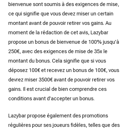
bienvenue sont soumis à des exigences de mise,
ce qui signifie que vous devez miser un certain
montant avant de pouvoir retirer vos gains. Au
moment de la rédaction de cet avis, Lazybar
propose un bonus de bienvenue de 100% jusqu'à
250€, avec des exigences de mise de 35x le
montant du bonus. Cela signifie que si vous
déposez 100€ et recevez un bonus de 100€, vous
devrez miser 3500€ avant de pouvoir retirer vos
gains. Il est crucial de bien comprendre ces
conditions avant d'accepter un bonus.
Lazybar propose également des promotions
régulières pour ses joueurs fidèles, telles que des