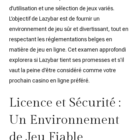
d’utilisation et une sélection de jeux variés.
L’objectif de Lazybar est de fournir un
environnement de jeu sûr et divertissant, tout en
respectant les réglementations belges en
matière de jeu en ligne. Cet examen approfondi
explorera si Lazybar tient ses promesses et s'il
vaut la peine d'être considéré comme votre
prochain casino en ligne préféré.
Licence et Sécurité :
Un Environnement
de Jeu Fiable