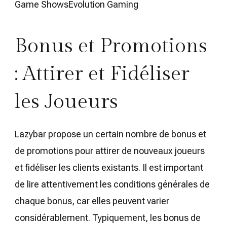
Game Shows
Evolution Gaming
Bonus et Promotions
: Attirer et Fidéliser
les Joueurs
Lazybar propose un certain nombre de bonus et
de promotions pour attirer de nouveaux joueurs
et fidéliser les clients existants. Il est important
de lire attentivement les conditions générales de
chaque bonus, car elles peuvent varier
considérablement. Typiquement, les bonus de