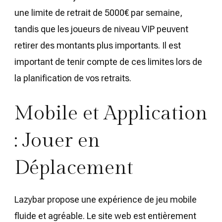
une limite de retrait de 5000€ par semaine,
tandis que les joueurs de niveau VIP peuvent
retirer des montants plus importants. Il est
important de tenir compte de ces limites lors de
la planification de vos retraits.
Mobile et Application
: Jouer en
Déplacement
Lazybar propose une expérience de jeu mobile
fluide et agréable. Le site web est entièrement