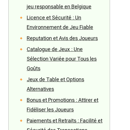
responsable
jeu responsable en Belgique
en
Belgique
Licence et Sécurité : Un
Environnement de Jeu Fiable
Reputation et Avis des Joueurs
Catalogue de Jeux : Une
Sélection Variée pour Tous les
Goûts
Jeux de Table et Options
Alternatives
Bonus et Promotions : Attirer et
Fidéliser les Joueurs
Paiements et Retraits : Facilité et