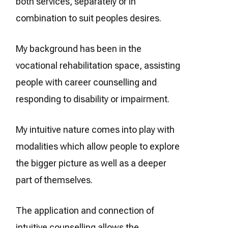
both services, separately or in
combination to suit peoples desires.
My background has been in the
vocational rehabilitation space, assisting
people with career counselling and
responding to disability or impairment.
My intuitive nature comes into play with
modalities which allow people to explore
the bigger picture as well as a deeper
part of themselves.
The application and connection of
intuitive counselling allows the