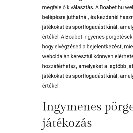
megfelelő kiválasztás. A Boabet hu we
belépésre juthatnál, és kezdenél haszn
játékokat és sportfogadást kínál, ame
értékel. A Boabet ingyenes pörgetésekk
hogy elvégzésed a bejelentkezést, miel
weboldalán keresztül könnyen elérhete
hozzáférhetsz, amelyeket a legtöbb j
játékokat és sportfogadást kínál, ame
értékel.
Ingymenes pörge
játékozás