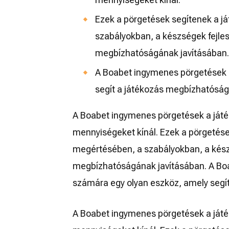
Ezek a pörgetések segítenek a j
szabályokban, a készségek fejle
megbízhatóságának javításában.
A Boabet ingymenes pörgetések 
segít a játékozás megbízhatóság
A Boabet ingymenes pörgetések a ját
mennyiségeket kínál. Ezek a pörgetése
megértésében, a szabályokban, a kész
megbízhatóságának javításában. A Bo
számára egy olyan eszköz, amely segí
A Boabet ingymenes pörgetések a ját