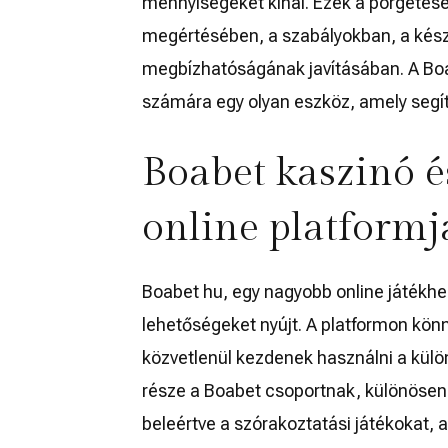
mennyiségeket kínál. Ezek a pörgetése
megértésében, a szabályokban, a kész
megbízhatóságának javításában. A Bo
számára egy olyan eszköz, amely segí
Boabet kaszinó é
online platformj
Boabet hu, egy nagyobb online játékhe
lehetőségeket nyújt. A platformon kön
közvetlenül kezdenek használni a külö
része a Boabet csoportnak, különösen 
beleértve a szórakoztatási játékokat, 