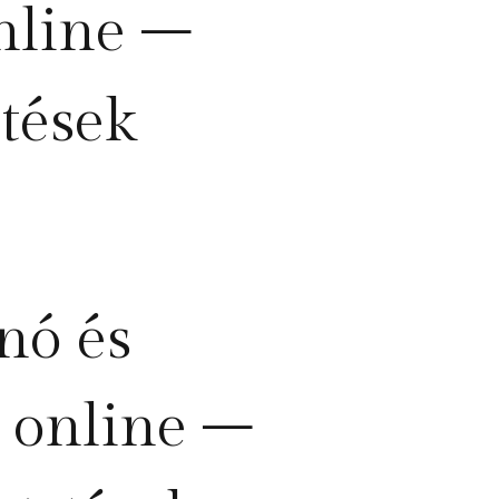
nline –
tések
nó és
 online –