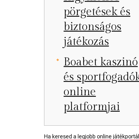
pörgetések és
biztonságos
játékozás
Boabet kaszinó
és sportfogadó
online
platformjai
Ha keresed a legjobb online játékportál