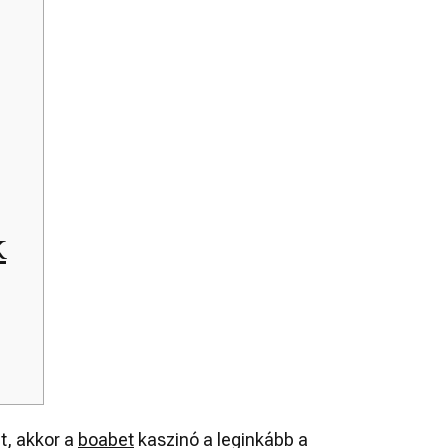
k
t, akkor a
boabet
kaszinó a leginkább a