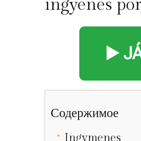
ingyenes pör
és
sportfogadás
online
–
ingyenes
pörgetések
▶️ J
Содержимое
Ingymenes