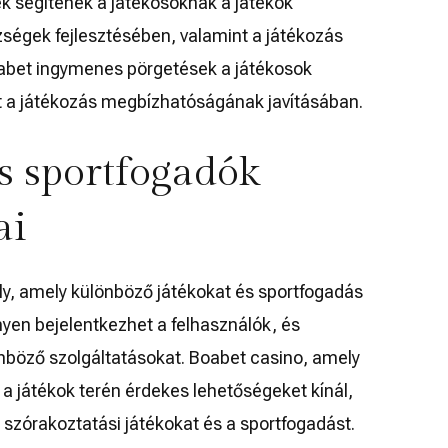
k segítenek a játékosoknak a játékok
ségek fejlesztésében, valamint a játékozás
abet ingymenes pörgetések a játékosok
t a játékozás megbízhatóságának javításában.
s sportfogadók
ai
ly, amely különböző játékokat és sportfogadás
nyen bejelentkezhet a felhasználók, és
nböző szolgáltatásokat. Boabet casino, amely
a játékok terén érdekes lehetőségeket kínál,
a szórakoztatási játékokat és a sportfogadást.