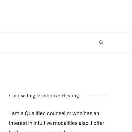
Counselling & Intuitive Healing
I am a Qualified counsellor who has an
interest in intuitive modalities also. I offer