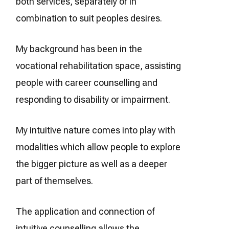
both services, separately or in
combination to suit peoples desires.
My background has been in the
vocational rehabilitation space, assisting
people with career counselling and
responding to disability or impairment.
My intuitive nature comes into play with
modalities which allow people to explore
the bigger picture as well as a deeper
part of themselves.
The application and connection of
intuitive counselling allows the