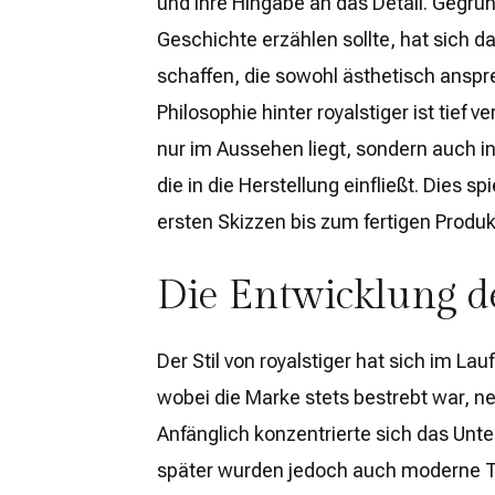
und ihre Hingabe an das Detail. Gegrün
Geschichte erzählen sollte, hat sich 
schaffen, die sowohl ästhetisch anspr
Philosophie hinter royalstiger ist tief 
nur im Aussehen liegt, sondern auch in 
die in die Herstellung einfließt. Dies sp
ersten Skizzen bis zum fertigen Produk
Die Entwicklung de
Der Stil von royalstiger hat sich im Lau
wobei die Marke stets bestrebt war, n
Anfänglich konzentrierte sich das Unt
später wurden jedoch auch moderne Te