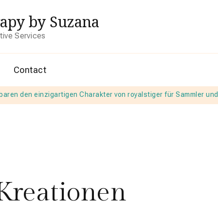
rapy by Suzana
itive Services
Contact
baren den einzigartigen Charakter von royalstiger für Sammler un
 Kreationen