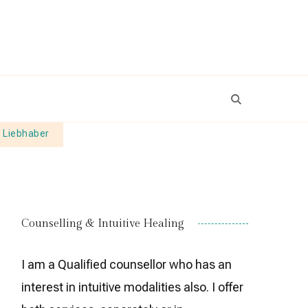
d Liebhaber
Counselling & Intuitive Healing
I am a Qualified counsellor who has an
interest in intuitive modalities also. I offer