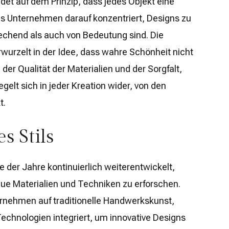
det auf dem Prinzip, dass jedes Objekt eine
das Unternehmen darauf konzentriert, Designs zu
echend als auch von Bedeutung sind. Die
verwurzelt in der Idee, dass wahre Schönheit nicht
der Qualität der Materialien und der Sorgfalt,
iegelt sich in jeder Kreation wider, von den
t.
s Stils
fe der Jahre kontinuierlich weiterentwickelt,
eue Materialien und Techniken zu erforschen.
ernehmen auf traditionelle Handwerkskunst,
chnologien integriert, um innovative Designs