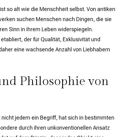
ist so alt wie die Menschheit selbst. Von antiken
werken suchen Menschen nach Dingen, die sie
ren Sinn in ihrem Leben widerspiegeln.
tabliert, der für Qualität, Exklusivität und
t daher eine wachsende Anzahl von Liebhabern
und Philosophie von
t nicht jedem ein Begriff, hat sich in bestimmten
ondere durch ihren unkonventionellen Ansatz