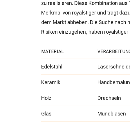
zu realisieren. Diese Kombination aus 
Merkmal von royalstiger und trägt dazu
dem Markt abheben. Die Suche nach n
Risiken einzugehen, haben royalstiger
MATERIAL
VERARBEITUN
Edelstahl
Laserschneid
Keramik
Handbemalun
Holz
Drechseln
Glas
Mundblasen