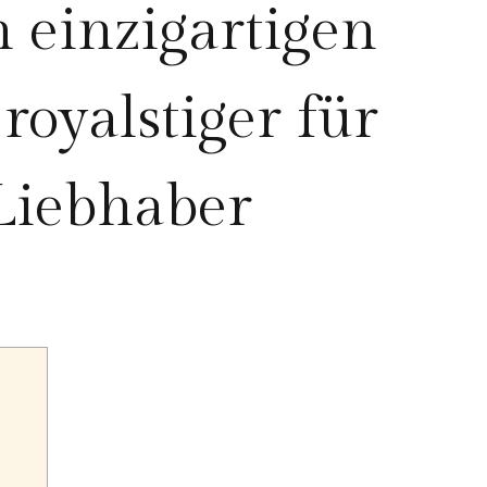
 einzigartigen
royalstiger für
Liebhaber