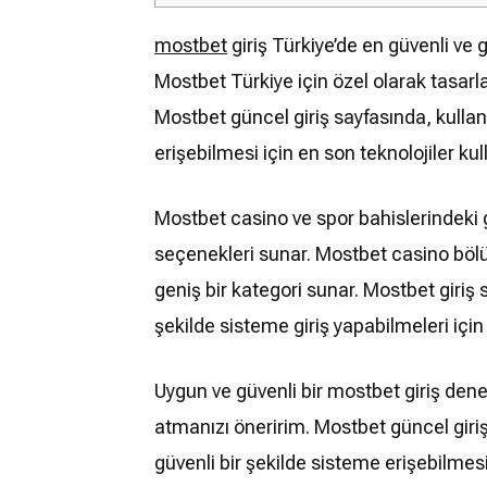
mostbet
giriş Türkiye’de en güvenli ve g
Mostbet Türkiye için özel olarak tasarl
Mostbet güncel giriş sayfasında, kullanı
erişebilmesi için en son teknolojiler kull
Mostbet casino ve spor bahislerindeki 
seçenekleri sunar. Mostbet casino bölü
geniş bir kategori sunar. Mostbet giriş sa
şekilde sisteme giriş yapabilmeleri içi
Uygun ve güvenli bir mostbet giriş den
atmanızı öneririm. Mostbet güncel giriş
güvenli bir şekilde sisteme erişebilmes