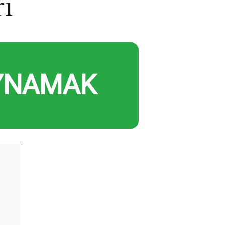
ri
OYNAMAK