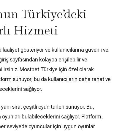
nun Türkiye’deki
arlı Hizmeti
aaliyet gösteriyor ve kullanıcılarına güvenli ve
iriş sayfasından kolayca erişilebilir ve
ilirsiniz. Mostbet Türkiye için özel olarak
tform sunuyor, bu da kullanıcıların daha rahat ve
eceklerini sağlıyor.
anı sıra, çeşitli oyun türleri sunuyor. Bu,
 oyunları bulabileceklerini sağlıyor. Platform,
 her seviyede oyuncular için uygun oyunlar