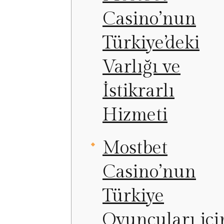
Casino’nun
Türkiye’deki
Varlığı ve
İstikrarlı
Hizmeti
Mostbet
Casino’nun
Türkiye
Oyuncuları içi