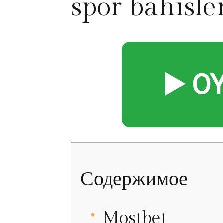
spor bahisle
Giriş
Türkiye
–
Resmi
casino
ve
spor
bahisleri
▶️ 
Содержимое
Mostbet