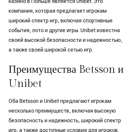
казино в Польше является Unibet. Это
компания, которая предлагает игрокам
широкий спектр игр, включая спортивные
события, лото и другие игры. Unibet известна
своей высокой безопасности и надежностью,
а также своей широкой сетью игр.
Преимущества Betsson и
Unibet
Оба Betsson и Unibet предлагают игрокам
несколько преимуществ, включая высокую
безопасность и надежность, широкий спектр
игр, а также доступные условия для игроков.