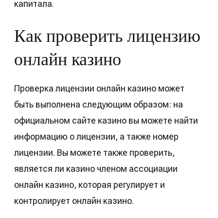
капитала.
Как проверить лицензию
онлайн казино
Проверка лицензии онлайн казино может
быть выполнена следующим образом: на
официальном сайте казино вы можете найти
информацию о лицензии, а также номер
лицензии. Вы можете также проверить,
является ли казино членом ассоциации
онлайн казино, которая регулирует и
контролирует онлайн казино.