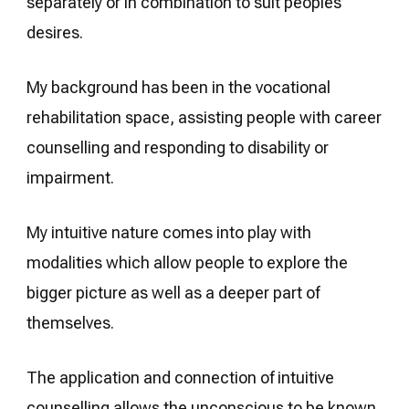
separately or in combination to suit peoples
desires.
My background has been in the vocational
rehabilitation space, assisting people with career
counselling and responding to disability or
impairment.
My intuitive nature comes into play with
modalities which allow people to explore the
bigger picture as well as a deeper part of
themselves.
The application and connection of intuitive
counselling allows the unconscious to be known.