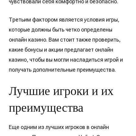
чувствовали себя комфортно и безопасно.
Третьим фактором является условия игры,
которые должны быть четко определены
онлайн казино. Вам стоит также проверить,
какие бонусы и акции предлагает онлайн
казино, чтобы вы могли насладиться игрой и
получать дополнительные преимущества.
Лучшие игроки и их
преимущества
Еще одним из лучших игроков в онлайн