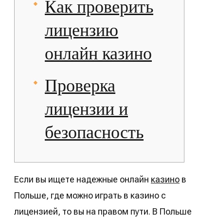
Как проверить
лицензию
онлайн казино
Проверка
лицензии и
безопасность
Если вы ищете надежные онлайн
казино
в
Польше, где можно играть в казино с
лицензией, то вы на правом пути. В Польше