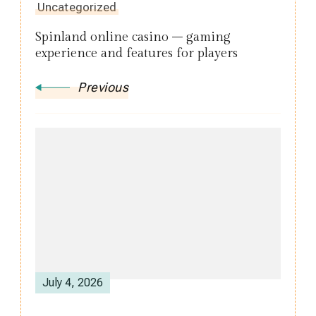
Uncategorized
Spinland online casino – gaming
experience and features for players
Previous
July 4, 2026