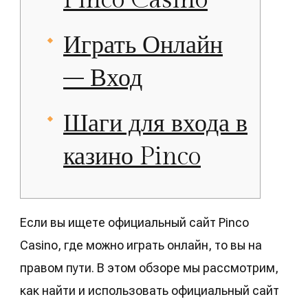
Играть Онлайн
– Вход
Шаги для входа в
казино Pinco
Если вы ищете официальный сайт Pinco
Casino, где можно играть онлайн, то вы на
правом пути. В этом обзоре мы рассмотрим,
как найти и использовать официальный сайт