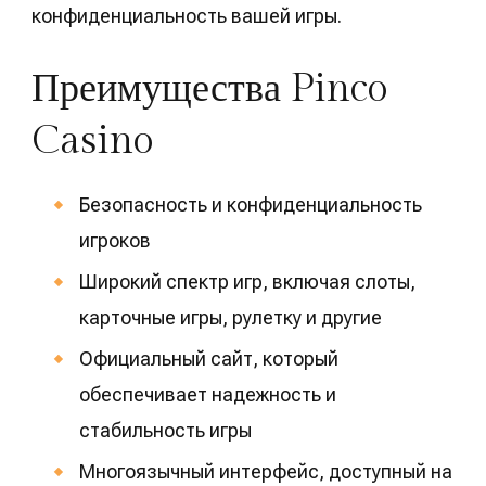
конфиденциальность вашей игры.
Преимущества Pinco
Casino
Безопасность и конфиденциальность
игроков
Широкий спектр игр, включая слоты,
карточные игры, рулетку и другие
Официальный сайт, который
обеспечивает надежность и
стабильность игры
Многоязычный интерфейс, доступный на