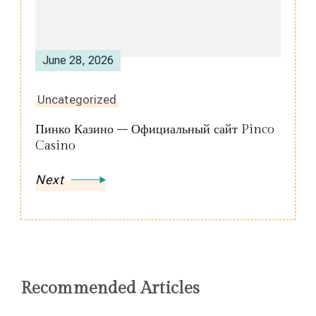
June 28, 2026
Uncategorized
Пинко Казино – Официальный сайт Pinco
Casino
Next
Recommended Articles