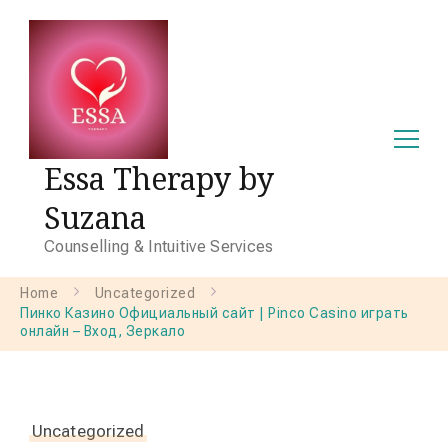
Essa Therapy by
Suzana
Counselling & Intuitive Services
Home
Uncategorized
Пинко Казино Официальный сайт | Pinco Casino играть
онлайн – Вход, Зеркало
Uncategorized