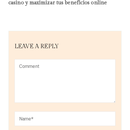
casino y maximizar tus beneficios online
LEAVE A REPLY