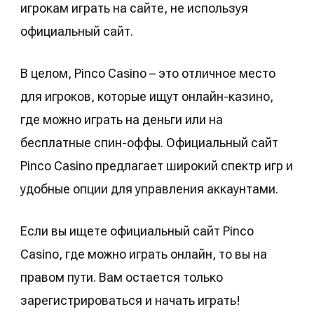
игрокам играть на сайте, не используя
официальный сайт.
В целом, Pinco Casino – это отличное место
для игроков, которые ищут онлайн-казино,
где можно играть на деньги или на
бесплатные спин-оффы. Официальный сайт
Pinco Casino предлагает широкий спектр игр и
удобные опции для управления аккаунтами.
Если вы ищете официальный сайт Pinco
Casino, где можно играть онлайн, то вы на
правом пути. Вам остается только
зарегистрироваться и начать играть!