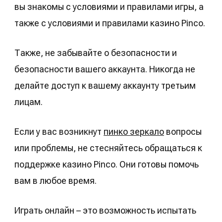
вы знакомы с условиями и правилами игры, а
также с условиями и правилами казино Pinco.
Также, не забывайте о безопасности и
безопасности вашего аккаунта. Никогда не
делайте доступ к вашему аккаунту третьим
лицам.
Если у вас возникнут
пинко зеркало
вопросы
или проблемы, не стесняйтесь обращаться к
поддержке казино Pinco. Они готовы помочь
вам в любое время.
Играть онлайн – это возможность испытать