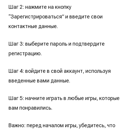
Шаг 2: нажмите на кнопку
“Зарегистрироваться” и введите свои
контактные данные.
Шаг 3: выберите пароль и подтвердите
регистрацию.
Шаг 4: войдите в свой аккаунт, используя
введенные вами данные.
Шаг 5: начните играть в любые игры, которые
вам понравились.
Важно: перед началом игры, убедитесь, что