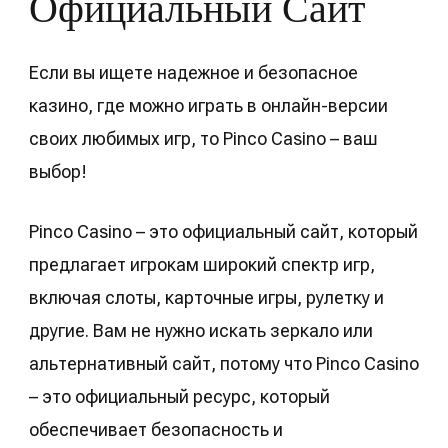
Официальный Сайт
Если вы ищете надежное и безопасное
казино, где можно играть в онлайн-версии
своих любимых игр, то Pinco Casino – ваш
выбор!
Pinco Casino – это официальный сайт, который
предлагает игрокам широкий спектр игр,
включая слоты, карточные игры, рулетку и
другие. Вам не нужно искать зеркало или
альтернативный сайт, потому что Pinco Casino
– это официальный ресурс, который
обеспечивает безопасность и