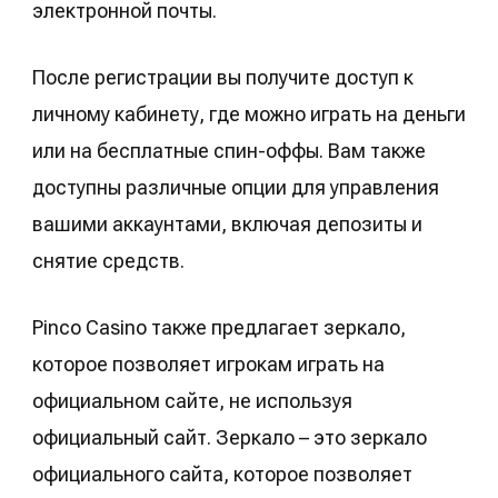
электронной почты.
После регистрации вы получите доступ к
личному кабинету, где можно играть на деньги
или на бесплатные спин-оффы. Вам также
доступны различные опции для управления
вашими аккаунтами, включая депозиты и
снятие средств.
Pinco Casino также предлагает зеркало,
которое позволяет игрокам играть на
официальном сайте, не используя
официальный сайт. Зеркало – это зеркало
официального сайта, которое позволяет