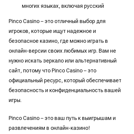
многих языках, включая русский
Pinco Casino – это отличный выбор для
игроков, которые ищут надежное и
безопасное казино, где можно играть в
онлайн-версии своих любимых игр. Вам не
нужно искать зеркало или альтернативный
сайт, потому что Pinco Casino – это
официальный ресурс, который обеспечивает
безопасность и конфиденциальность вашей
игры.
Pinco Casino – это ваш путь к выигрышам и
развлечениям в онлайн-казино!